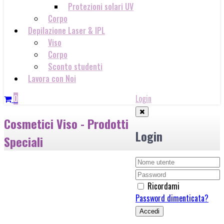
Protezioni solari UV
Corpo
Depilazione Laser & IPL
Viso
Corpo
Sconto studenti
Lavora con Noi
0
Login
Cosmetici Viso - Prodotti
Login
Speciali
Ricordami
Password dimenticata?
Accedi