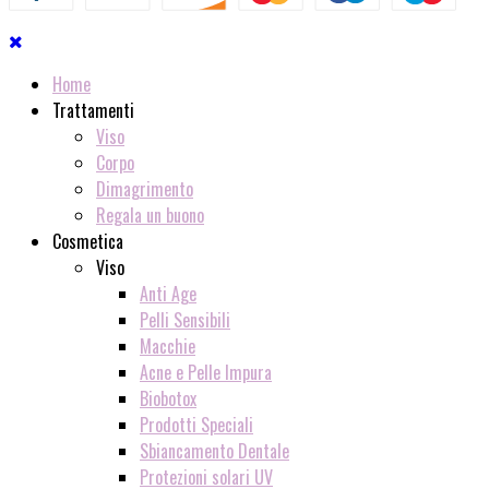
Home
Trattamenti
Viso
Corpo
Dimagrimento
Regala un buono
Cosmetica
Viso
Anti Age
Pelli Sensibili
Macchie
Acne e Pelle Impura
Biobotox
Prodotti Speciali
Sbiancamento Dentale
Protezioni solari UV