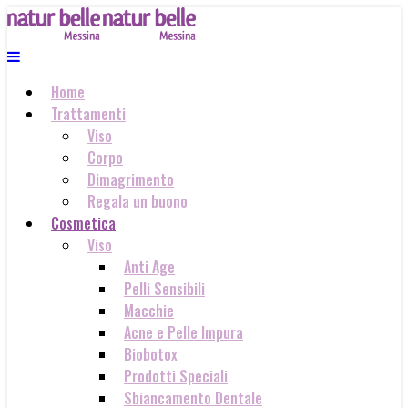
Home
Trattamenti
Viso
Corpo
Dimagrimento
Regala un buono
Cosmetica
Viso
Anti Age
Pelli Sensibili
Macchie
Acne e Pelle Impura
Biobotox
Prodotti Speciali
Sbiancamento Dentale