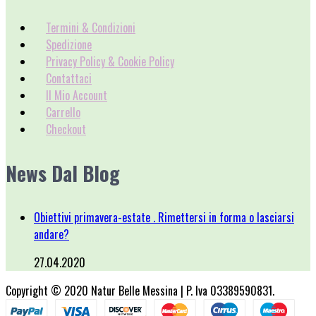
Termini & Condizioni
Spedizione
Privacy Policy & Cookie Policy
Contattaci
Il Mio Account
Carrello
Checkout
News Dal Blog
Obiettivi primavera-estate . Rimettersi in forma o lasciarsi
andare?
27.04.2020
Copyright © 2020 Natur Belle Messina | P. Iva 03389590831.